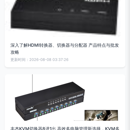
深入了解HDMI转换器、切换器与分配器 产品特点与批发
攻略
更新时间：2026-08-08 03:37:26
丰杰KVM切换器8进1出 高效多电脑管理新选择，KVM多