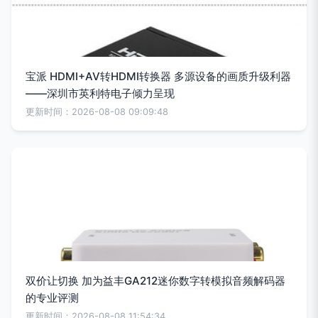
宝派 HDMI+AV转HDMI转换器 多源设备的画质升级利器
——深圳市英利特电子倾力呈现
更新时间：2026-08-08 09:09:48
双价让切换 加为益丰GA212迷你数字转模拟音频解码器
的专业评测
更新时间：2026-08-08 11:54:34