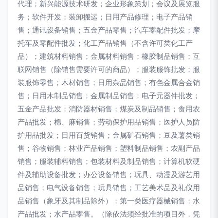
代理；新兴能源技术研发；企业形象策划；会议及展览服
务；软件开发；装卸搬运；日用产品修理；电子产品销
售；通讯设备销售；五金产品零售；汽车零配件批发；摩
托车及零配件批发；化工产品销售（不含许可类化工产
品）；建筑材料销售；金属材料销售；橡胶制品销售；互
联网销售（除销售需要许可的商品）；服装服饰批发；服
装服饰零售；木材销售；日用杂品销售；有色金属合金销
售；日用木制品销售；金属制品销售；电子元器件批发；
五金产品批发；消防器材销售；煤炭及制品销售；食用农
产品批发；棉、麻销售；劳动保护用品销售；医护人员防
护用品批发；日用百货销售；金属矿石销售；豆及薯类销
售；谷物销售；林业产品销售；塑料制品销售；农副产品
销售；服装辅料销售；包装材料及制品销售；计算机软硬
件及辅助设备批发；办公设备销售；玩具、动漫及游艺用
品销售；电气设备销售；玩具销售；工艺美术品及礼仪用
品销售（象牙及其制品除外）；第一类医疗器械销售；水
产品批发；水产品零售。（除依法须经批准的项目外，凭